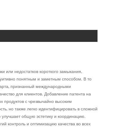
ки или недостатков короткого замыкания,
туитивно понятным и заметным способом. В то
ндарта, признанный международными
ачество для клиентов. Добавление патента на
ых продуктов с чрезвычайно высоким
сть, но также легко идентифицировать в сложной
о улучшает общую эстетику и координацию.
гий контроль и оптимизацию качества во всех