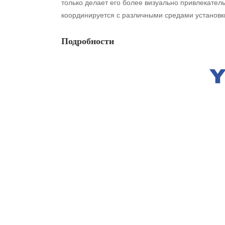
только делает его более визуально привлекател
координируется с различными средами установки
Подробности