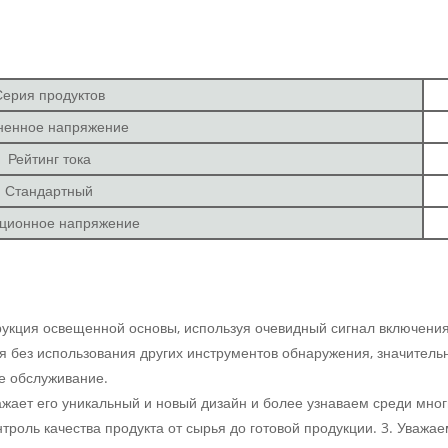
Серия продуктов
ненное напряжение
Рейтинг тока
Стандартный
ционное напряжение
рукция освещенной основы, используя очевидный сигнал включения
я без использования других инструментов обнаружения, значите
е обслуживание.
ражает его уникальный и новый дизайн и более узнаваем среди мно
троль качества продукта от сырья до готовой продукции. 3. Уважа