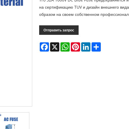
на сертификацию TUV и дизайн внешнего вида
образом на своем собственном профессионал
Отправить запрос
Facebook
X
WhatsApp
Pinterest
LinkedIn
Share