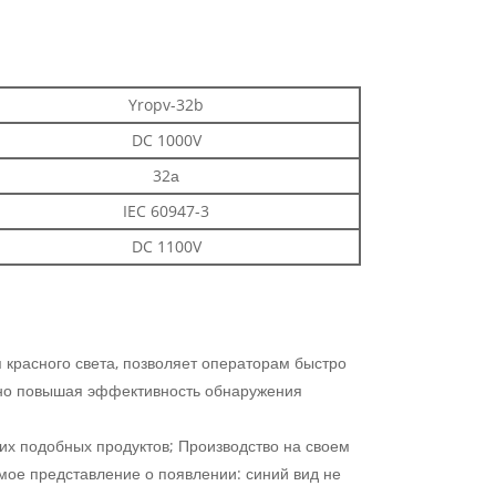
Yropv-32b
DC 1000V
32а
IEC 60947-3
DC 1100V
 красного света, позволяет операторам быстро
льно повышая эффективность обнаружения
гих подобных продуктов; Производство на своем
емое представление о появлении: синий вид не