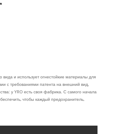
о вида и использует огнестойкие материалы для
вии с требованиями патента на внешний вид,
тва: у YRO есть своя фабрика. С самого начала
 обеспечить, чтобы каждый предохранитель,