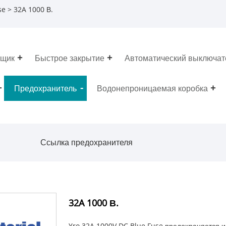
se
> 32A 1000 В.
ящик
Быстрое закрытие
Автоматический выключат
Предохранитель
Водонепроницаемая коробка
Ссылка предохранителя
32A 1000 В.
Yro 32A 1000V DC Blue Fuse предохраняется 