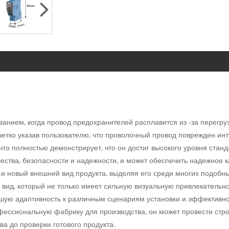
анием, когда провод предохранителей расплавится из -за перегруз
четко указав пользователю, что проволочный провод поврежден ин
что полностью демонстрирует, что он достиг высокого уровня ста
ества, безопасности и надежности, и может обеспечить надежное к
и новый внешний вид продукта, выделяя его среди многих подобн
вид, который не только имеет сильную визуальную привлекательно
ошую адаптивность к различным сценариям установки и эффективн
фессиональную фабрику для производства, он может провести стро
ва до проверки готового продукта.