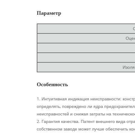
Параметр
Оце
Изоля
Особенность
1. Интуитивная индикация неисправности: конст
определять, повреждено ли ядра предохранител
неисправностей и снижая затраты на техническо
2. Гарантия качества. Патент внешнего вида от
собственном заводе может лучше обеспечить кон