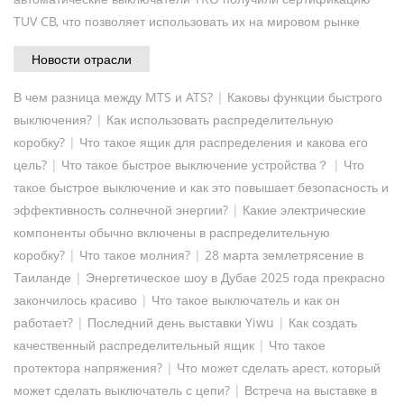
TUV CB, что позволяет использовать их на мировом рынке
Новости отрасли
В чем разница между MTS и ATS?
|
Каковы функции быстрого
выключения?
|
Как использовать распределительную
коробку?
|
Что такое ящик для распределения и какова его
цель?
|
Что такое быстрое выключение устройства？
|
Что
такое быстрое выключение и как это повышает безопасность и
эффективность солнечной энергии?
|
Какие электрические
компоненты обычно включены в распределительную
коробку?
|
Что такое молния?
|
28 марта землетрясение в
Таиланде
|
Энергетическое шоу в Дубае 2025 года прекрасно
закончилось красиво
|
Что такое выключатель и как он
работает?
|
Последний день выставки Yiwu
|
Как создать
качественный распределительный ящик
|
Что такое
протектора напряжения?
|
Что может сделать арест, который
может сделать выключатель с цепи?
|
Встреча на выставке в