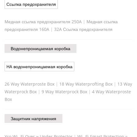
Ссылка предохранителя
Медная ссылка предохранителя 250A
|
Медная ссылка
предохранителя 160A
|
32A Ссылка предохранителя
Водонепроницаемая коробка
HA водонепроницаемая коробка
26 Way Waterproste Box
|
18 Way Waterprofting Box
|
13 Way
Waterprock Box
|
9 Way Waterprock Box
|
4 Way Waterproste
Box
Защитник напряжения
Yro Wi -Fi Over и Under Protector
|
Wi -Fi Smart Protection с