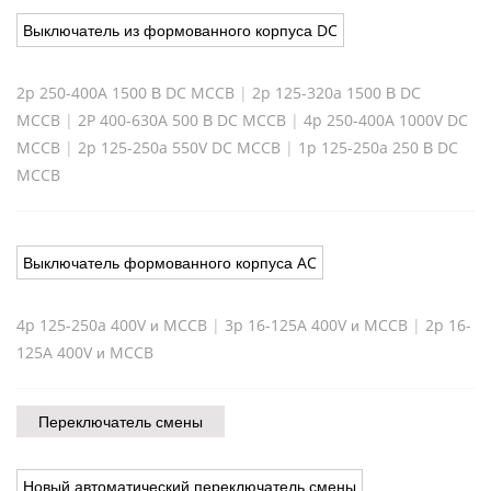
Выключатель из формованного корпуса DC
2p 250-400A 1500 В DC MCCB
|
2p 125-320a 1500 В DC
MCCB
|
2P 400-630A 500 В DC MCCB
|
4p 250-400A 1000V DC
MCCB
|
2p 125-250a 550V DC MCCB
|
1p 125-250a 250 В DC
MCCB
Выключатель формованного корпуса AC
4p 125-250a 400V и MCCB
|
3p 16-125A 400V и MCCB
|
2p 16-
125A 400V и MCCB
Переключатель смены
Новый автоматический переключатель смены