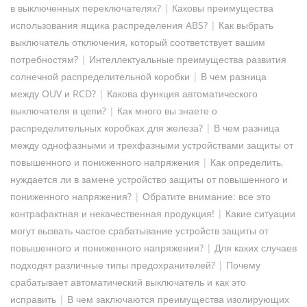
в выключенных переключателях?
|
Каковы преимущества
использования ящика распределения ABS?
|
Как выбрать
выключатель отключения, который соответствует вашим
потребностям?
|
Интеллектуальные преимущества развития
солнечной распределительной коробки
|
В чем разница
между OUV и RCD?
|
Какова функция автоматического
выключателя в цепи?
|
Как много вы знаете о
распределительных коробках для железа?
|
В чем разница
между однофазными и трехфазными устройствами защиты от
повышенного и пониженного напряжения
|
Как определить,
нуждается ли в замене устройство защиты от повышенного и
пониженного напряжения?
|
Обратите внимание: все это
контрафактная и некачественная продукция!
|
Какие ситуации
могут вызвать частое срабатывание устройств защиты от
повышенного и пониженного напряжения?
|
Для каких случаев
подходят различные типы предохранителей?
|
Почему
срабатывает автоматический выключатель и как это
исправить
|
В чем заключаются преимущества изолирующих