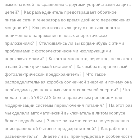
выключателей по сравнению с другими устройствами защиты
цепей?
|
Как разъединитель предотвращает обратное
питание сети и генератора во время двойного переключения
мощности?
|
Как реализовать защиту от повышенного и
пониженного напряжения в новых энергетических
приложениях?
|
Сталкивались ли вы когда-нибудь с этими
проблемами с фотоэлектрическими изолирующими
переключателями?
|
Какого компонента, вероятно, не хватает
в вашей электрической системе?
|
Как выбрать правильный
фотоэлектрический предохранитель?
|
Что такое
распределительная коробка солнечной энергии и почему она
необходима для надежных систем солнечной энергии?
|
Что
делает новый YRO ATS более практичным решением для
модернизации системы переключения питания?
|
На этот раз
мы сделали автоматический выключатель в литом корпусе
более подробным
|
Знаете ли вы эти советы по устранению
неисправностей бытовых предохранителей?
|
Как работает
разъединитель?
|
Знаете ли вы преимущества и особенности