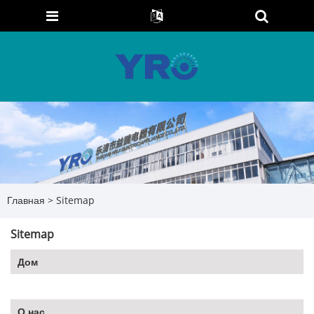
Главная
>
Sitemap
Sitemap
Дом
О нас