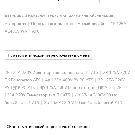
Аварийный переключатель мощности для обновления
материала
|
Переключатель смены Новый дизайн
|
4P 125A
AC400V Wi-Fi АТС
ПК автоматический переключатель смены
2P 125A 220V Инвертор тип солнечного ПК ATS
|
2P 125A 220V
ПК Генератор ATS
|
4p 125A 400V PV PC ATS
|
2P 125A 220V
PV Type PC ATS
|
4p 125A 400V Генератор тип ПК ATS
|
2P
125A 220V Генератор тип ПК ATS
|
4p 63a AC400V 30 мс
белый новый ATS
|
2p 63a AC220V 30 мс белый новый ATS
CB автоматический переключатель смены