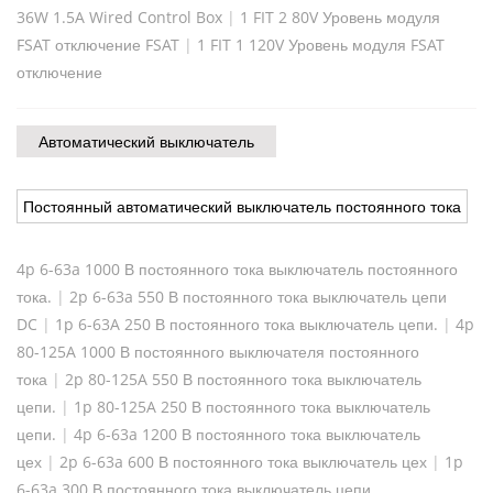
36W 1.5A Wired Control Box
|
1 FIT 2 80V Уровень модуля
FSAT отключение FSAT
|
1 FIT 1 120V Уровень модуля FSAT
отключение
Автоматический выключатель
Постоянный автоматический выключатель постоянного тока
4p 6-63a 1000 В постоянного тока выключатель постоянного
тока.
|
2p 6-63a 550 В постоянного тока выключатель цепи
DC
|
1p 6-63A 250 В постоянного тока выключатель цепи.
|
4p
80-125A 1000 В постоянного выключателя постоянного
тока
|
2p 80-125A 550 В постоянного тока выключатель
цепи.
|
1p 80-125A 250 В постоянного тока выключатель
цепи.
|
4p 6-63a 1200 В постоянного тока выключатель
цех
|
2p 6-63a 600 В постоянного тока выключатель цех
|
1p
6-63a 300 В постоянного тока выключатель цепи.