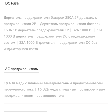
DC Fuse
Держатель предохранителя батареи 250A 2P держатель
предохранителя 2P
|
Держатель предохранителя батареи
160A 1P держатель предохранителя 1P
|
32A 1000 В.
|
32A
1000 В держатель предохранителя DC с индикаторным
светом
|
32A 1000 В держателя предохранителя DC без
индикаторного света
AC предохранитель
1p 63a медь с плавным замедлительным предохранителем
переменного тока
|
1p 32a медь с плавным противоречивым
предохранителем переменного тока