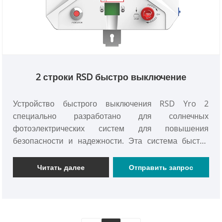
2 строки RSD быстро выключение
Устройство быстрого выключения RSD Yro 2
специально разработано для солнечных
фотоэлектрических систем для повышения
безопасности и надежности. Эта система быстро
отсоединяет мощность в случае электрического
разлома, предотвращая поток обратного тока и
Читать далее
Отправить запрос
сводя к минимуму риск удара или пожара.
Благодаря эффективной функции быстрого
отключения, он гарантирует, что неисправные
секции могут быть быстро изолированы во время