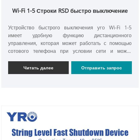
Wi-Fi 1-5 Строки RSD быстро выключение
Устройство быстрого выключения yro Wi-Fi 1-5
имеет удобную функцию дистанционного
управления, которая может работать с помощью
сотового телефона при условии сети и может
автоматически выполнять отключение солнечных
панелей, когда температура слишком высока, что
Читать далее
Отправить запрос
гарантирует безопасную и стабильную работу PV-
системы.