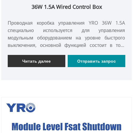
36W 1.5A Wired Control Box
Проводная коробка управления YRO 36W 1.5A
специально используется для управления
модульным оборудованием на уровне быстрого
выключения, основной функцией состоит в том,
чтобы заставить RSD начало рабочего состояния
или прекратить работу, а также оснащены кнопками
Читать далее
Отправить запрос
и индикаторами аварийных кнопок, чтобы
обеспечить безопасность и удобство работы.