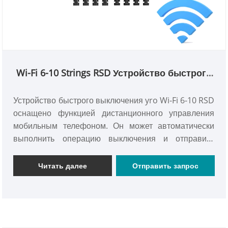
Wi-Fi 6-10 Strings RSD Устройство быстрого
выключения
Устройство быстрого выключения yro Wi-Fi 6-10 RSD
оснащено функцией дистанционного управления
мобильным телефоном. Он может автоматически
выполнить операцию выключения и отправить
сообщение персоналу, когда произойдет ошибка. Он
имеет широкий спектр применений и может
Читать далее
Отправить запрос
работать в стабильности в среде рабочей
температуры от -40 до 80 градусов по Цельсию,
обеспечивая надежную гарантию для надежной
работы фотоэлектрической системы.