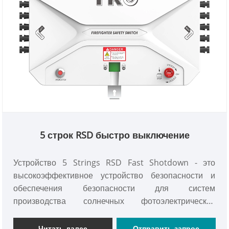
5 строк RSD быстро выключение
Устройство 5 Strings RSD Fast Shotdown - это
высокоэффективное устройство безопасности и
обеспечения безопасности для систем
производства солнечных фотоэлектрических
энергопотреблений, которое может реализовать
быструю и точную операцию отключения цепи для 5
Читать далее
Отправить запрос