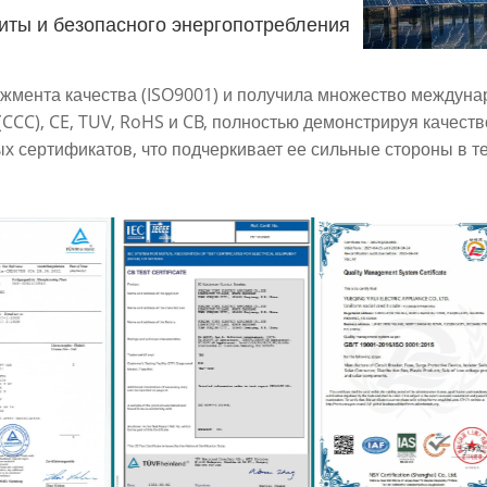
иты и безопасного энергопотребления
▶
мента качества (ISO9001) и получила множество междунар
CCC), CE, TUV, RoHS и CB, полностью демонстрируя качеств
х сертификатов, что подчеркивает ее сильные стороны в т