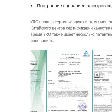
Построение сценариев электрозащ
YRO прошла сертификацию системы менедж
Китайского центра сертификации качества (
время YRO также имеет несколько патентны
инновациях.