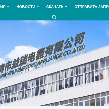
ЦИЯ
НОВОСТИ
СКАЧАТЬ
ОТПРАВИТЬ ЗАПР