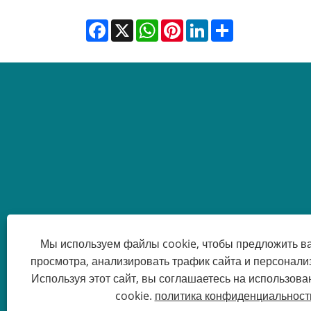
Facebook
X
WhatsApp
Pinterest
LinkedIn
Share
Мы используем файлы cookie, чтобы предложить в
просмотра, анализировать трафик сайта и персонализ
Используя этот сайт, вы соглашаетесь на использов
Авторские права 
cookie.
политика конфиденциальност