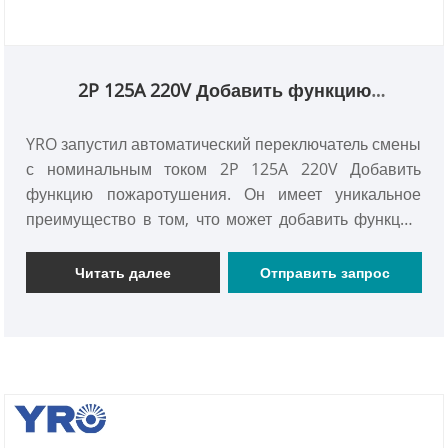
2P 125A 220V Добавить функцию
пожаротушения
YRO запустил автоматический переключатель смены
с номинальным током 2P 125A 220V Добавить
функцию пожаротушения. Он имеет уникальное
преимущество в том, что может добавить функцию
пожарной защиты и обладать сертификатом CE,
который может обеспечить надежную и безопасную
Читать далее
Отправить запрос
гарантию переключения питания для различных
сценариев энергопотребления.