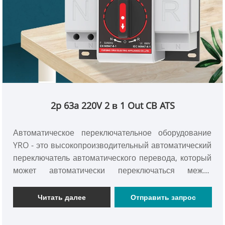
2p 63a 220V 2 в 1 Out CB ATS
Автоматическое переключательное оборудование
YRO - это высокопроизводительный автоматический
переключатель автоматического перевода, который
может автоматически переключаться между
основным источником питания и резервным
источником питания для обеспечения непрерывного
Читать далее
Отправить запрос
источника питания. Этот переключатель подвергся
новому дизайну внешнего вида, демонстрируя