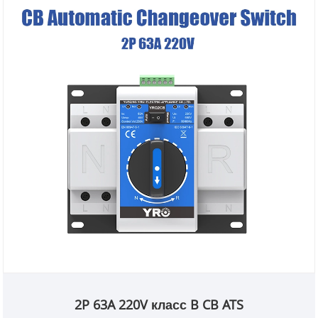
2P 63A 220V класс B CB ATS