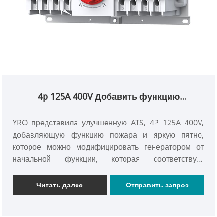
4p 125A 400V Добавить функцию
пожаротушения
YRO представила улучшенную ATS, 4P 125A 400V,
добавляющую функцию пожара и яркую пятно,
которое можно модифицировать генератором от
начальной функции, которая соответствует
стандарту IEC 60947-6-1, и может обеспечить
надежное и безопасное решение для переключения
Читать далее
Отправить запрос
электроэнергии и защиты от чрезвычайного
энергоснабжения во многих сценариях, таких как