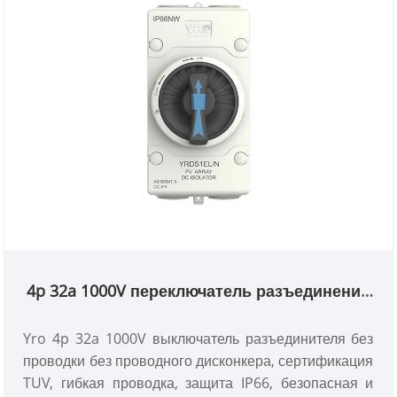
4p 32a 1000V переключатель разъединения
без проводки
Yro 4p 32a 1000V выключатель разъединителя без
проводки без проводного дисконкера, сертификация
TUV, гибкая проводка, защита IP66, безопасная и