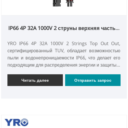
IP66 4P 32A 1000V 2 струны верхняя часть в
нижней части
YRO IP66 4P 32A 1000V 2 Strings Top Out Out,
сертифицированный TUV, обладает возможностью
пыли и водонепроницаемости IP66, что делает его
подходящим для распределения энергии и защиты в
различных суровых средах. С номинальным током
32А и номинальным напряжением до 1000 В, он
Читать далее
Отправить запрос
может соответствовать требованиям переноски
мощности нескольких обычных электрических
оборудования и небольших электрических систем.