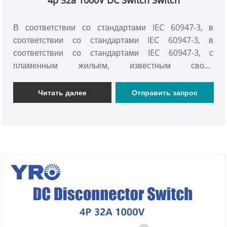
В соответствии со стандартами IEC 60947-3, в
соответствии со стандартами IEC 60947-3, в
соответствии со стандартами IEC 60947-3, с
пламенным жильем, известным своей
универсальностью и стабильностью, адаптивным
распределительным ящиком, надежным качеством,
Читать далее
Отправить запрос
сертификацией CE, для обеспечения безопасных и
эффективных решений для управления цепи для
электрических систем.