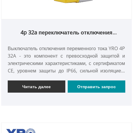
4p 32a переключатель отключения
переменного тока
Выключатель отключения переменного тока YRO 4P
32A - это компонент с превосходной защитой и
электрическими характеристиками, с сертификатом
CE, уровнем защиты до IP66, сильной изоляцией,
замедлением пламенного пламени и защитой от
ультрафиолета, подходящим для различных
Читать далее
Отправить запрос
потребностей влажного, наружного и других
комплексных цепей среды и отключения.