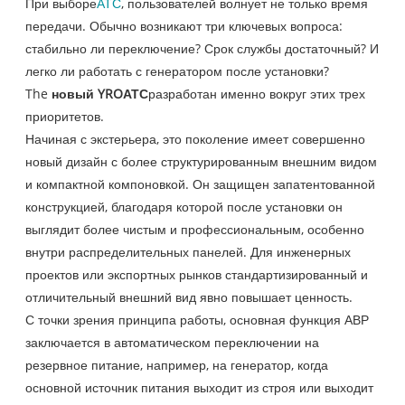
При выборе
АТС
, пользователей волнует не только время
передачи. Обычно возникают три ключевых вопроса:
стабильно ли переключение? Срок службы достаточный? И
легко ли работать с генератором после установки?
The
новый YROАТС
разработан именно вокруг этих трех
приоритетов.
Начиная с экстерьера, это поколение имеет совершенно
новый дизайн с более структурированным внешним видом
и компактной компоновкой. Он защищен запатентованной
конструкцией, благодаря которой после установки он
выглядит более чистым и профессиональным, особенно
внутри распределительных панелей. Для инженерных
проектов или экспортных рынков стандартизированный и
отличительный внешний вид явно повышает ценность.
С точки зрения принципа работы, основная функция АВР
заключается в автоматическом переключении на
резервное питание, например, на генератор, когда
основной источник питания выходит из строя или выходит