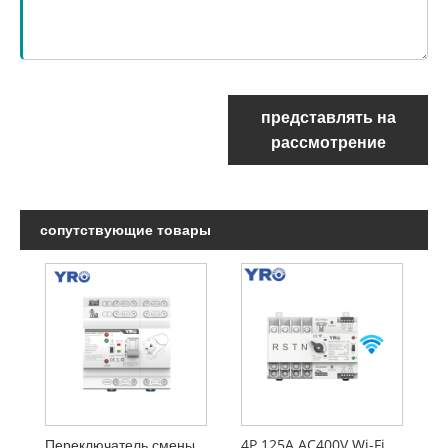
представлять на
рассмотрение
сопутствующие товары
Переключатель смены Новый дизайн
4P 125A AC400V Wi-Fi АТС