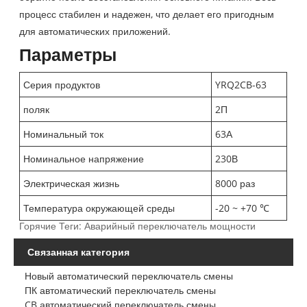
процесс стабилен и надежен, что делает его пригодным
для автоматических приложений.
Параметры
Серия продуктов
YRQ2CB-63
поляк
2П
Номинальный ток
63А
Номинальное напряжение
230В
Электрическая жизнь
8000 раз
Температура окружающей среды
-20 ~ +70 ℃
Горячие Теги: Аварийный переключатель мощности
Связанная категория
Новый автоматический переключатель смены
ПК автоматический переключатель смены
CB автоматический переключатель смены