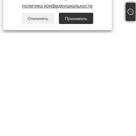
политика конфиденциальности
Отклонять
Принимать
+86-19817510013
contact@yroele.com