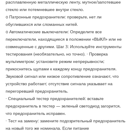
расплавленную металлическую ленту, мутное/запотевшее
стекло или потемневшее внутри стекло.
o Патронные предохранители: проверьте, нет ли
обуглившихся или сломанных нитей.
o Автоматические выключатели: Определите все
переключатели, находящиеся в положении «ВЫКЛ» или не
совмещенные с другими. Шаг 3: Используйте инструменты
тестирования (необязательно, но точно). · Проверка
мультиметром: установите режим непрерывности;
прикоснитесь щупами к каждому концу предохранителя.
Звуковой сигнал или низкое сопротивление означают, что
устройство работает; отсутствие сигнала указывает на
перегоревший предохранитель.
· Специальный тестер предохранителей: вставьте
предохранитель в тестер — зеленый светодиод загорится,
что предохранитель исправен.
· Тест на замену: замените подозрительный предохранитель
на новый того же номинала. Если питание