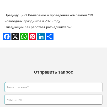
Предыдущий:
Объявление о проведении компанией YRO
новогодних праздников в 2026 году
Следующий:
Как работает разъединитель?
Facebook
X
WhatsApp
Pinterest
LinkedIn
Share
Отправить запрос