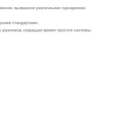
ряжение, вызванное различными сценариями
дными стандартами.
у разломов, сокращая время простоя системы.