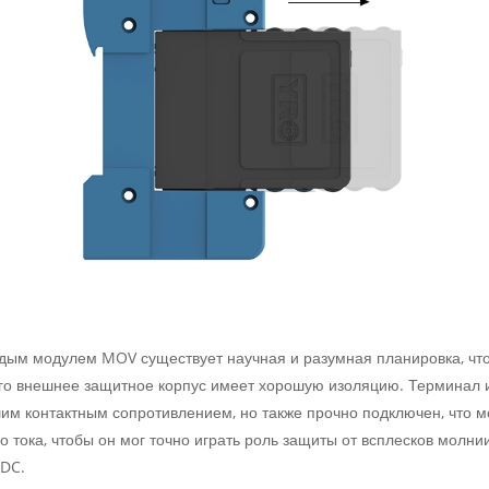
ждым модулем MOV существует научная и разумная планировка, чт
 Его внешнее защитное корпус имеет хорошую изоляцию. Терминал 
им контактным сопротивлением, но также прочно подключен, что 
 тока, чтобы он мог точно играть роль защиты от всплесков молни
 DC.