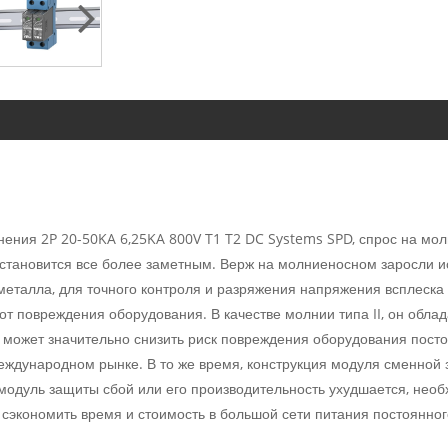
ия 2P 20-50KA 6,25KA 800V T1 T2 DC Systems SPD, спрос на мол
становится все более заметным. Верж на молниеносном заросли 
еталла, для точного контроля и разряжения напряжения всплеска и
от повреждения оборудования. В качестве молнии типа II, он об
и может значительно снизить риск повреждения оборудования посто
еждународном рынке. В то же время, конструкция модуля сменной
 модуль защиты сбой или его производительность ухудшается, нео
 сэкономить время и стоимость в большой сети питания постоянно