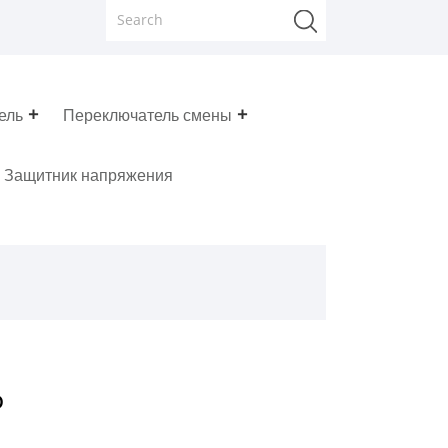
ель
Переключатель смены
Защитник напряжения
D