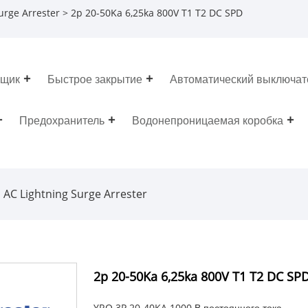
urge Arrester
> 2p 20-50Ka 6,25ka 800V T1 T2 DC SPD
ящик
Быстрое закрытие
Автоматический выключат
Предохранитель
Водонепроницаемая коробка
AC Lightning Surge Arrester
2p 20-50Ka 6,25ka 800V T1 T2 DC SP
YRO 3P 20-40KA 1000 В постоянного тока.