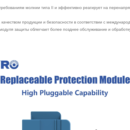
требованиям молнии типа II и эффективно реагирует на перенап
 качеством продукции и безопасности в соответствии с междунаро
модуля защиты облегчает более позднее обслуживание и обработк