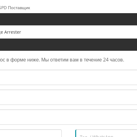
 SPD Поставщик
e Arrester
рос в форме ниже. Мы ответим вам в течение 24 часов.