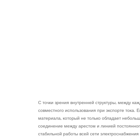
С точки зрения внутренней структуры, между ка
совместного использования при экспорте тока.
материала, который не только обладает небольш
соединение между арестом и линией постоянного
стабильной работы всей сети электроснабжения