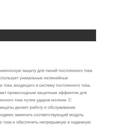
ниеносную защиту для линий постоянного тока
использует уникальные нелинейные
 тока, входящего в систему постоянного тока,
ладает превосходным защитным эффектом для
янного тока путем ударов молнии. С
 защиты делает работу и обслуживание
бходимо заменить соответствующий модуль
го тока и обеспечить непрерывную и надежную