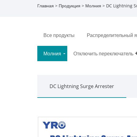
Главная
>
Продукция
>
Молния
>
DC Lightning S
Все продукты
Распределительный 
Молния
Отключить переключатель
DC Lightning Surge Arrester