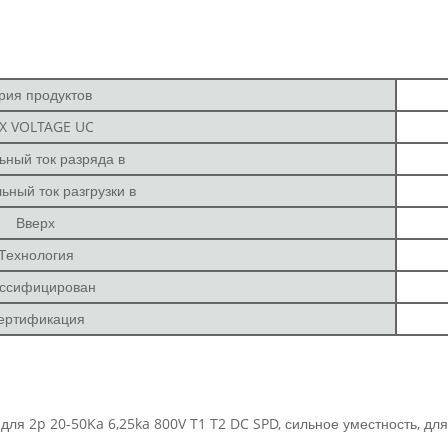
рия продуктов
X VOLTAGE UC
ный ток разряда в
ный ток разгрузки в
Вверх
Технология
ссифицирован
ертификация
для 2p 20-50Ka 6,25ka 800V T1 T2 DC SPD, сильное уместность, дл