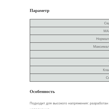
Параметр
Се
MA
Нормаль
Максималь
Кла
С
Особенность
Подходит для высокого напряжения: разработан 