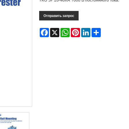
Отправить запрос
Facebook
X
WhatsApp
Pinterest
LinkedIn
Share