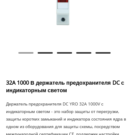
32A 1000 В держатель предохранителя DC с
индикаторным светом
Держатель предохранителя DC YRO 32A 1000V с
индикаторным светом - это набор защиты от перегрузки,
защиты коротких замыканий и индикатора состояния ядра в
одном из оборудования для защиты схемы, посредством
международной сертификации CE, поддержки настройки