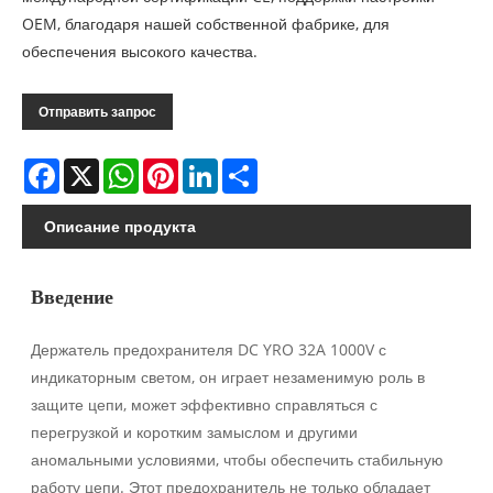
OEM, благодаря нашей собственной фабрике, для
обеспечения высокого качества.
Отправить запрос
Facebook
X
WhatsApp
Pinterest
LinkedIn
Share
Описание продукта
Введение
Держатель предохранителя DC YRO 32A 1000V с
индикаторным светом, он играет незаменимую роль в
защите цепи, может эффективно справляться с
перегрузкой и коротким замыслом и другими
аномальными условиями, чтобы обеспечить стабильную
работу цепи. Этот предохранитель не только обладает